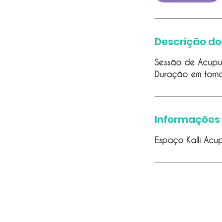
Descrição do
Sessão de Acupu
Duração em torno
Informações
Espaço Kalli Acup