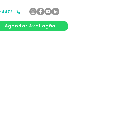
9-4472
Agendar Avaliação