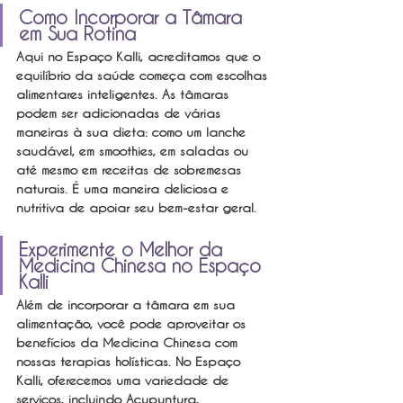
Como Incorporar a Tâmara 
em Sua Rotina
Aqui no Espaço Kalli, acreditamos que o 
equilíbrio da saúde começa com escolhas 
alimentares inteligentes. As tâmaras 
podem ser adicionadas de várias 
maneiras à sua dieta: como um lanche 
saudável, em smoothies, em saladas ou 
até mesmo em receitas de sobremesas 
naturais. É uma maneira deliciosa e 
nutritiva de apoiar seu bem-estar geral.
Experimente o Melhor da 
Medicina Chinesa no Espaço 
Kalli
Além de incorporar a tâmara em sua 
alimentação, você pode aproveitar os 
benefícios da Medicina Chinesa com 
nossas terapias holísticas. No Espaço 
Kalli, oferecemos uma variedade de 
serviços, incluindo Acupuntura, 