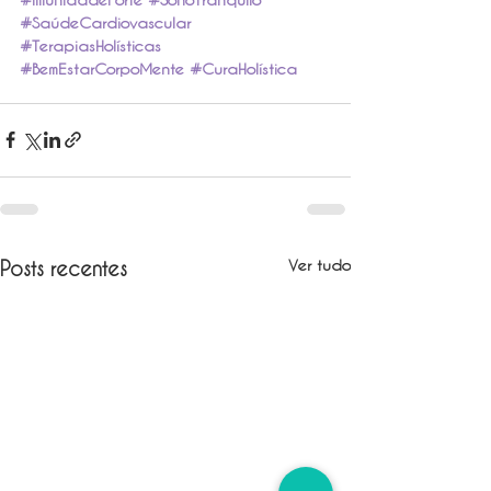
#SaúdeCardiovascular
#TerapiasHolísticas
#BemEstarCorpoMente
#CuraHolística
Ver tudo
Posts recentes