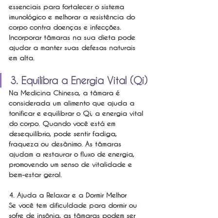
essenciais para fortalecer o sistema 
imunológico e melhorar a resistência do 
corpo contra doenças e infecções. 
Incorporar tâmaras na sua dieta pode 
ajudar a manter suas defesas naturais 
em alta.
3. Equilibra a Energia Vital (Qi)
Na Medicina Chinesa, a tâmara é 
considerada um alimento que ajuda a 
tonificar e equilibrar o Qi, a energia vital 
do corpo. Quando você está em 
desequilíbrio, pode sentir fadiga, 
fraqueza ou desânimo. As tâmaras 
ajudam a restaurar o fluxo de energia, 
promovendo um senso de vitalidade e 
bem-estar geral.
4. Ajuda a Relaxar e a Dormir Melhor
Se você tem dificuldade para dormir ou 
sofre de insônia, as tâmaras podem ser 