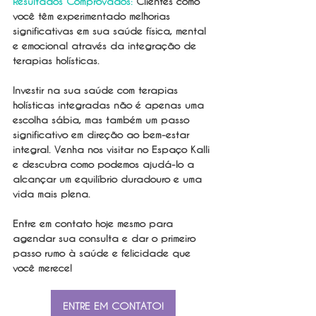
Resultados Comprovados: 
Clientes como 
você têm experimentado melhorias 
significativas em sua saúde física, mental 
e emocional através da integração de 
terapias holísticas.
Investir na sua saúde com terapias 
holísticas integradas não é apenas uma 
escolha sábia, mas também um passo 
significativo em direção ao bem-estar 
integral. Venha nos visitar no Espaço Kalli 
e descubra como podemos ajudá-lo a 
alcançar um equilíbrio duradouro e uma 
vida mais plena.
Entre em contato hoje mesmo para 
agendar sua consulta e dar o primeiro 
passo rumo à saúde e felicidade que 
você merece!
ENTRE EM CONTATO!