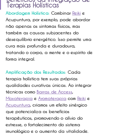
Terapias Holísticas
Abordagem Holística:
 Combinar 
Reiki
 e 
Acupuntura, por exemplo, pode abordar 
não apenas os sintomas físicos, mas 
também as causas subjacentes do 
desequilíbrio energético. Isso permite uma 
cura mais profunda e duradoura, 
tratando o corpo, a mente e o espírito de 
forma integral.
Amplificação dos Resultados: 
Cada 
terapia holística tem suas próprias 
qualidades curativas únicas. Ao integrar 
técnicas como 
Barras de Access
, 
Moxaterapia
 e 
Aromaterapia
 com 
Reiki
 e 
Acupuntura
, criamos um efeito sinérgico 
que potencializa os benefícios 
terapêuticos, promovendo o alívio do 
estresse, o fortalecimento do sistema 
imunológico e o aumento da vitalidade.