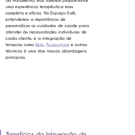
do tratamento, mas também proporcionar 
uma experiência terapêutica mais 
completa e eficaz. No Espaço Kalli, 
entendemos a importância de 
personalizar os cuidados de saúde para 
atender às necessidades individuais de 
cada cliente, e a integração de 
terapias como 
Reiki
, 
Acupuntura
 e outras 
técnicas é uma das nossas abordagens 
principais.
Benefícios da Integração de 