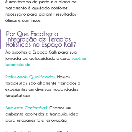
é monitorado de perto e o plano de 
tratamento é ajustado conforme 
necessário para garantir resultados 
ótimos e contínuos.
Por Que Escolher a 
Integração de Terapias 
Holísticas no Espaço Kalli?
Ao escolher o Espaço Kalli para sua 
jornada de autocuidado e cura, 
você se 
beneficia de:
Profissionais Qualificados:
 Nossos 
terapeutas são altamente treinados e 
experientes em diversas modalidades 
terapêuticas.
Ambiente Confortável:
 Criamos um 
ambiente acolhedor e tranquilo, ideal 
para relaxamento e renovação.