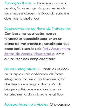
Avaliação Holística: 
Iniciamos com uma 
avaliação abrangente para entender 
suas necessidades, histórico de saúde e 
objetivos terapêuticos.
Desenvolvimento do Plano de Tratamento:
Com base na avaliação, nossos 
terapeutas especializados criam um 
plano de tratamento personalizado que 
pode incluir sessões de 
Reiki
, 
Acupuntura
, 
Barras de Access
, 
Moxaterapia
, entre 
outras técnicas complementares.
Sessões Integrativas:
 Durante as sessões, 
as terapias são aplicadas de forma 
integrada, focando na harmonização 
dos fluxos de energia, liberação de 
bloqueios físicos e emocionais, e no 
fortalecimento do sistema energético.
Acompanhamento e Ajustes:
 O progresso 