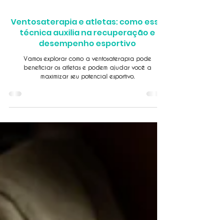
11 de jun. de 2024
2 min de leitura
Ventosaterapia e atletas: como essa
técnica auxilia na recuperação e
desempenho esportivo
Vamos explorar como a ventosaterapia pode
beneficiar os atletas e podem ajudar você a
maximizar seu potencial esportivo.