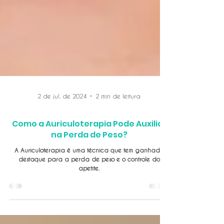
2 de jul. de 2024
2 min de leitura
Como a Auriculoterapia Pode Auxiliar
na Perda de Peso?
A Auriculoterapia é uma técnica que tem ganhado
destaque para a perda de peso e o controle do
apetite.