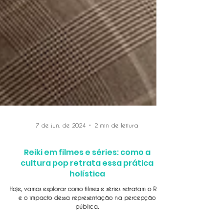
7 de jun. de 2024
2 min de leitura
Reiki em filmes e séries: como a
cultura pop retrata essa prática
holística